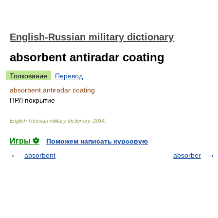
English-Russian military dictionary
absorbent antiradar coating
Толкование
Перевод
absorbent antiradar coating
ПРЛ покрытие
English-Russian military dictionary
.
2014
.
Игры ⚽
Поможем написать курсовую
absorbent
absorber