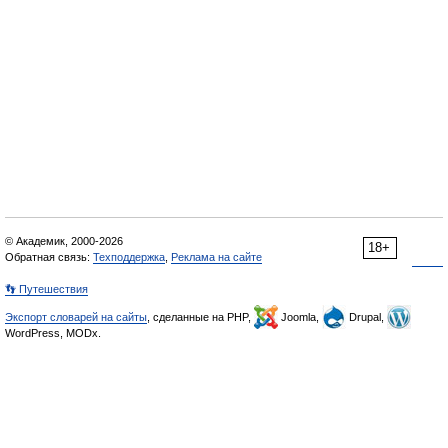
© Академик, 2000-2026
18+
Обратная связь:
Техподдержка
,
Реклама на сайте
👣 Путешествия
Экспорт словарей на сайты
, сделанные на PHP,
Joomla,
Drupal,
WordPress, MODx.