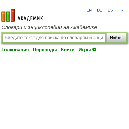
EN
DE
ES
FR
academic.ru
Словари и энциклопедии на Академике
Найти!
Толкования
Переводы
Книги
Игры ⚽